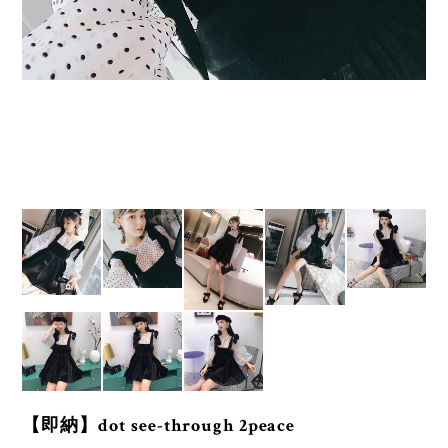
【即納】dot see-through 2peace