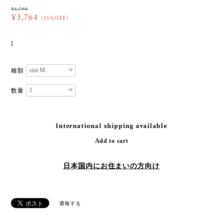
¥5,790
¥3,764
(35%OFF)
I
種類
数量
International shipping available
Add to cart
日本国内にお住まいの方向け
通報する