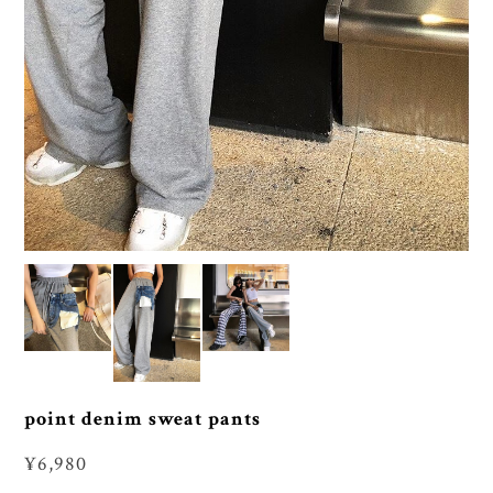
point denim sweat pants
¥6,980