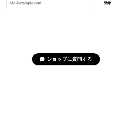
登録
ショップに質問する
プライバシーポリシー
特定商取引法に基づく表記
©CRÉAGE