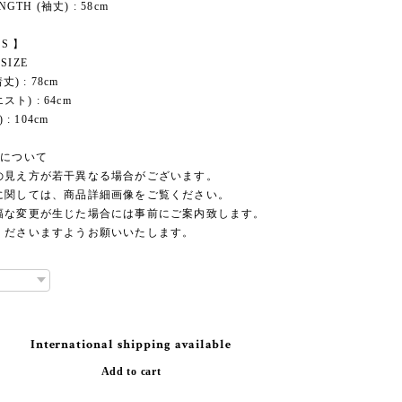
NGTH (袖丈) : 58cm
S 】
 SIZE
丈) : 78cm
スト) : 64cm
 : 104cm
品について
の見え方が若干異なる場合がございます。
に関しては、商品詳細画像をご覧ください。
幅な変更が生じた場合には事前にご案内致します。
くださいますようお願いいたします。
International shipping available
Add to cart