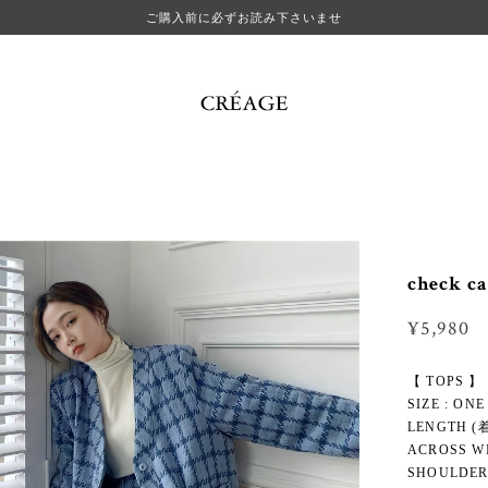
ご購入前に必ずお読み下さいませ
check ca
¥5,980
【 TOPS 】
SIZE : ONE
LENGTH (着
ACROSS WI
SHOULDER 