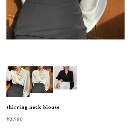
shirring neck blouse
¥3,980