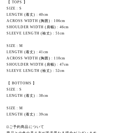
【 TOPS 】
SIZE : S
LENGTH (着丈) : 40cm
ACROSS WIDTH (胸囲) : 106cm
SHOULDER WIDTH (肩幅) : 46cm
SLEEVE LENGTH (袖丈) : 51cm
SIZE : M
LENGTH (着丈) : 41cm
ACROSS WIDTH (胸囲) : 110cm
SHOULDER WIDTH (肩幅) : 47cm
SLEEVE LENGTH (袖丈) : 52cm
【 BOTTOMS 】
SIZE : S
LENGTH (着丈) : 38cm
SIZE : M
LENGTH (着丈) : 39cm
□ご予約商品について