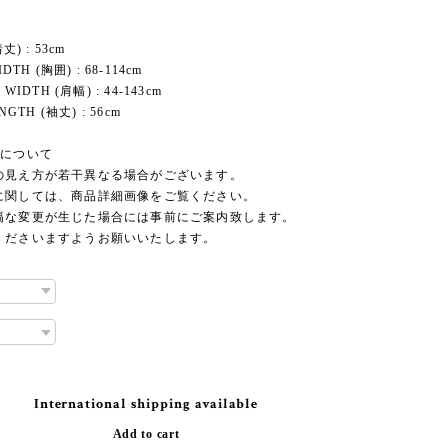
丈) : 53cm
DTH (胸囲) : 68-114cm
WIDTH (肩幅) : 44-143cm
NGTH (袖丈) : 56cm
品について
の見え方が若干異なる場合がございます。
に関しては、商品詳細画像をご覧ください。
幅な変更が生じた場合には事前にご案内致します。
くださいますようお願いいたします。
International shipping available
Add to cart