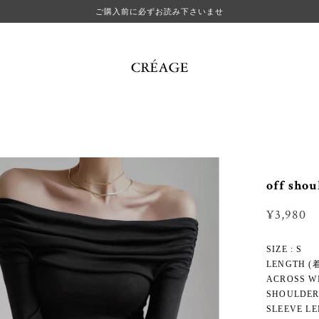
ご購入前に必ずお読み下さいませ
off shou
¥3,980
SIZE : S
LENGTH (着
ACROSS WI
SHOULDER 
SLEEVE LE