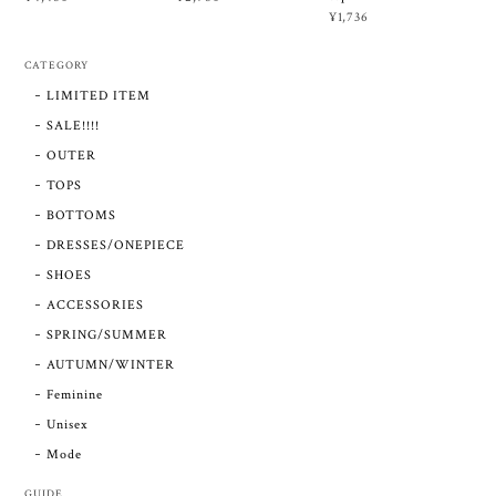
¥1,736
CATEGORY
LIMITED ITEM
SALE!!!!
OUTER
TOPS
BOTTOMS
DRESSES/ONEPIECE
SHOES
ACCESSORIES
SPRING/SUMMER
AUTUMN/WINTER
Feminine
Unisex
Mode
GUIDE