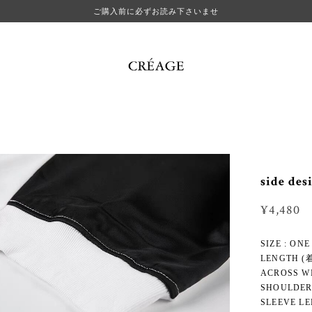
ご購入前に必ずお読み下さいませ
side des
¥4,480
SIZE : ONE
LENGTH (着
ACROSS WI
SHOULDER 
SLEEVE LE