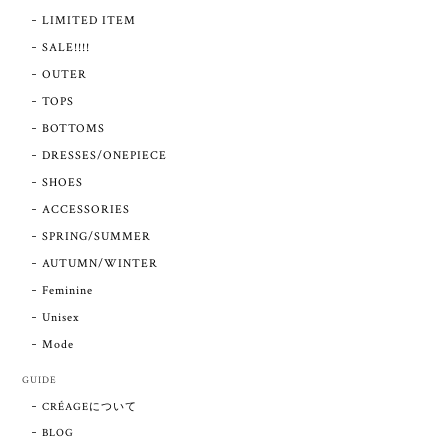
LIMITED ITEM
SALE!!!!
OUTER
TOPS
BOTTOMS
DRESSES/ONEPIECE
SHOES
ACCESSORIES
SPRING/SUMMER
AUTUMN/WINTER
Feminine
Unisex
Mode
GUIDE
CRÉAGEについて
BLOG