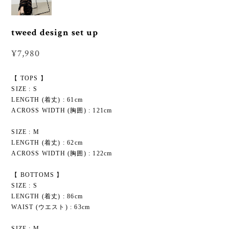
tweed design set up
¥7,980
【 TOPS 】
SIZE : S
LENGTH (着丈) : 61cm
ACROSS WIDTH (胸囲) : 121cm
SIZE : M
LENGTH (着丈) : 62cm
ACROSS WIDTH (胸囲) : 122cm
【 BOTTOMS 】
SIZE : S
LENGTH (着丈) : 86cm
WAIST (ウエスト) : 63cm
SIZE : M