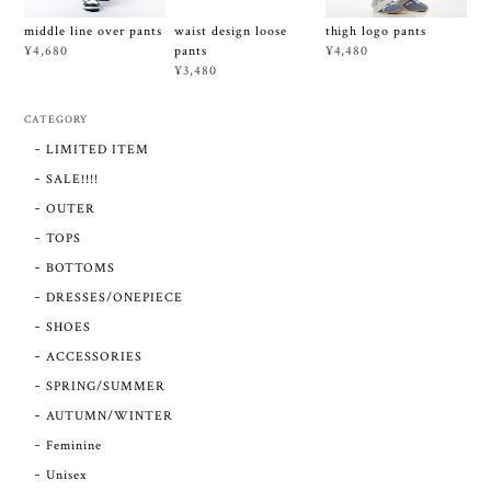
waist design loose
middle line over pants
thigh logo pants
pants
¥4,680
¥4,480
¥3,480
CATEGORY
LIMITED ITEM
SALE!!!!
OUTER
TOPS
BOTTOMS
DRESSES/ONEPIECE
SHOES
ACCESSORIES
SPRING/SUMMER
AUTUMN/WINTER
Feminine
Unisex