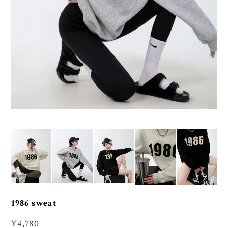
1986 sweat
¥4,780