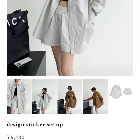
design sticker set up
¥6,480