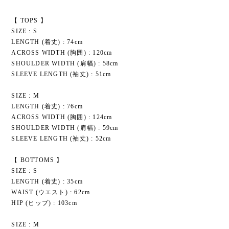
【 TOPS 】
SIZE : S
LENGTH (着丈) : 74cm
ACROSS WIDTH (胸囲) : 120cm
SHOULDER WIDTH (肩幅) : 58cm
SLEEVE LENGTH (袖丈) : 51cm
SIZE : M
LENGTH (着丈) : 76cm
ACROSS WIDTH (胸囲) : 124cm
SHOULDER WIDTH (肩幅) : 59cm
SLEEVE LENGTH (袖丈) : 52cm
【 BOTTOMS 】
SIZE : S
LENGTH (着丈) : 35cm
WAIST (ウエスト) : 62cm
HIP (ヒップ) : 103cm
SIZE : M