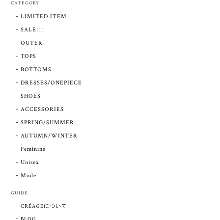
CATEGORY
LIMITED ITEM
SALE!!!!
OUTER
TOPS
BOTTOMS
DRESSES/ONEPIECE
SHOES
ACCESSORIES
SPRING/SUMMER
AUTUMN/WINTER
Feminine
Unisex
Mode
GUIDE
CRÉAGEについて
BLOG