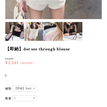
【即納】dot see through blouse
¥4,690
¥2,345
(50%OFF)
L
種類
数量